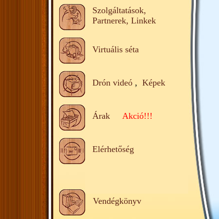
Szolgáltatások,
Partnerek, Linkek
Virtuális séta
Drón videó
,
Képek
Árak
Akció!!!
Elérhetőség
Vendégkönyv