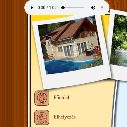
Főoldal
Elhelyezés